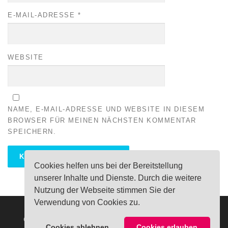
E-MAIL-ADRESSE
*
WEBSITE
NAME, E-MAIL-ADRESSE UND WEBSITE IN DIESEM
BROWSER FÜR MEINEN NÄCHSTEN KOMMENTAR
SPEICHERN.
Cookies helfen uns bei der Bereitstellung
unserer Inhalte und Dienste. Durch die weitere
Nutzung der Webseite stimmen Sie der
Verwendung von Cookies zu.
Copyright © 2026 Mandy Urban
–
OnePress
Theme von
Cookies ablehnen
Cookies erlauben