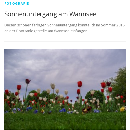
FOTOGRAFIE
Sonnenuntergang am Wannsee
Diesen schönen farbigen Sonnenuntergang konnte ich im Sommer 2016
an der Bootsanlegestelle am Wannsee einfangen.