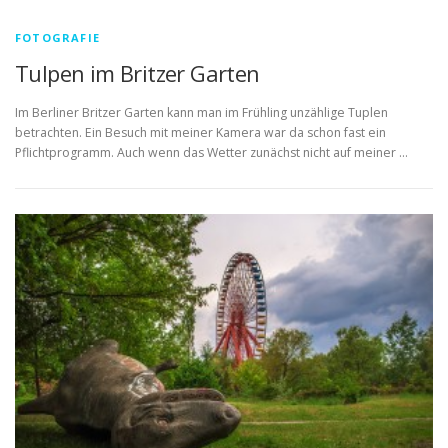
FOTOGRAFIE
Tulpen im Britzer Garten
Im Berliner Britzer Garten kann man im Frühling unzählige Tuplen
betrachten. Ein Besuch mit meiner Kamera war da schon fast ein
Pflichtprogramm. Auch wenn das Wetter zunächst nicht auf meiner …