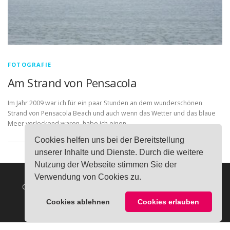
FOTOGRAFIE
Am Strand von Pensacola
Im Jahr 2009 war ich für ein paar Stunden an dem wunderschönen
Strand von Pensacola Beach und auch wenn das Wetter und das blaue
Meer verlockend waren, habe ich einen …
Cookies helfen uns bei der Bereitstellung
unserer Inhalte und Dienste. Durch die weitere
Nutzung der Webseite stimmen Sie der
Verwendung von Cookies zu.
Copyright © 2026 Mandy Urban
–
OnePress
Theme von
FameThemes
Cookies ablehnen
Cookies erlauben